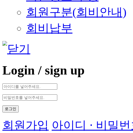
회원구분(회비안내)
회비납부
Login
/ sign up
로그인
회원가입
아이디 ⋅ 비밀번