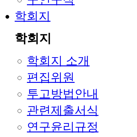
학회지
학회지
학회지 소개
편집위원
투고방법안내
관련제출서식
연구윤리규정