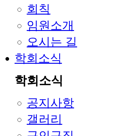
회칙
임원소개
오시는 길
학회소식
학회소식
공지사항
갤러리
구인구직