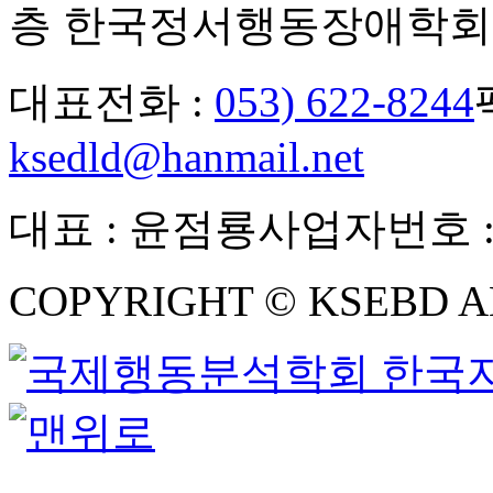
층 한국정서행동장애학회
대표전화 :
053) 622-8244
ksedld@hanmail.net
대표 : 윤점룡
사업자번호 : 5
COPYRIGHT © KSEBD A