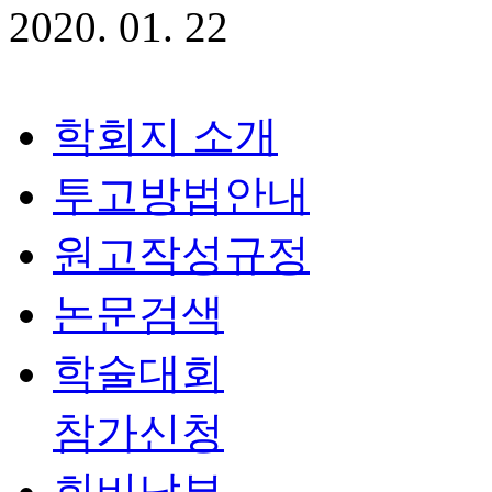
2020
.
01
.
22
학회지 소개
투고방법안내
원고작성규정
논문검색
학술대회
참가신청
회비납부