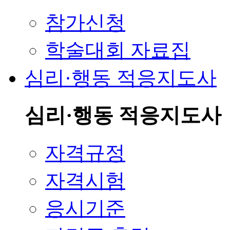
참가신청
학술대회 자료집
심리·행동 적응지도사
심리·행동 적응지도사
자격규정
자격시험
응시기준