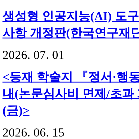
생성형 인공지능(AI) 도
사항 개정판(한국연구재단
2026
.
07
.
01
<등재 학술지 『정서·행동장
내(논문심사비 면제/초과 
(금)>
2026
.
06
.
15