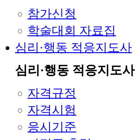
참가신청
학술대회 자료집
심리·행동 적응지도사
심리·행동 적응지도사
자격규정
자격시험
응시기준