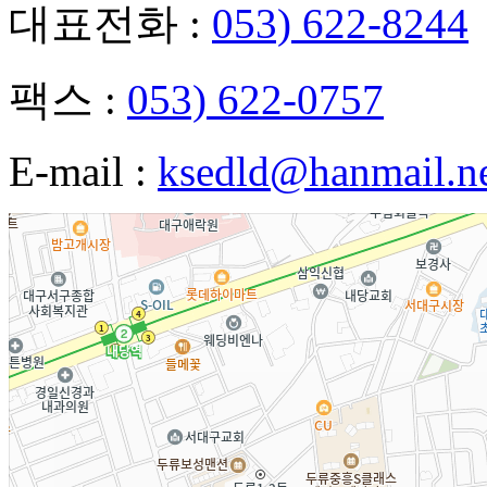
대표전화 :
053) 622-8244
팩스 :
053) 622-0757
E-mail :
ksedld@hanmail.n