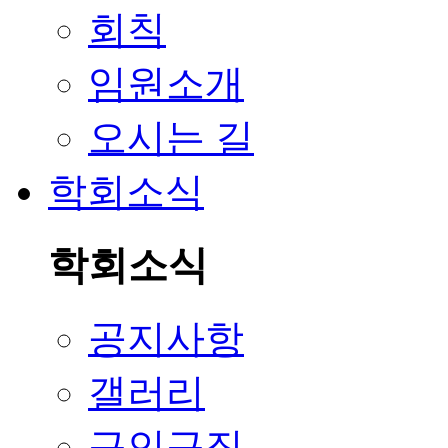
회칙
임원소개
오시는 길
학회소식
학회소식
공지사항
갤러리
구인구직