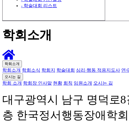
- 학술대회 리스트
학회소개
학회소개
학회소개
학회소식
학회지
학술대회
심리·행동 적응지도사
연
오시는 길
학회 소개
학회장 인사말
현황
회칙
임원소개
오시는 길
대구광역시 남구 명덕로8길
층 한국정서행동장애학회