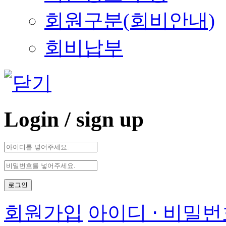
회원구분(회비안내)
회비납부
Login
/ sign up
로그인
회원가입
아이디 ⋅ 비밀번