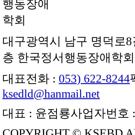
대구광역시 남구 명덕로8길
층 한국정서행동장애학회
대표전화 :
053) 622-8244
ksedld@hanmail.net
대표 : 윤점룡
사업자번호 : 5
COPYRIGHT © KSEBD A