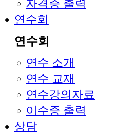
자격증 출력
연수회
연수회
연수 소개
연수 교재
연수강의자료
이수증 출력
상담